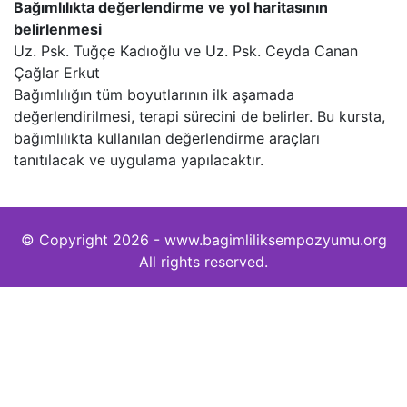
Bağımlılıkta değerlendirme ve yol haritasının
belirlenmesi
Uz. Psk. Tuğçe Kadıoğlu ve Uz. Psk. Ceyda Canan
Çağlar Erkut
Bağımlılığın tüm boyutlarının ilk aşamada
değerlendirilmesi, terapi sürecini de belirler. Bu kursta,
bağımlılıkta kullanılan değerlendirme araçları
tanıtılacak ve uygulama yapılacaktır.
© Copyright 2026 - www.bagimliliksempozyumu.org
All rights reserved.