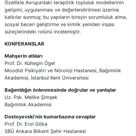
Özellikle Avrupa’daki terapötik topluluk modellerinin
gelişimi, uygulanması ve değerlendirilmesi üzerine
katkılar sunmuş; bu yapıların bireyin sorumluluk alma,
sosyal beceri geliştirme ve kimlik yeniden inşası
süreçlerindeki rolünü incelemiştir.
KONFERANSLAR
Mahşerin atlıları
Prof. Dr. Kültegin Ögel
Moodist Psikiyatri ve Nöroloji Hastanesi, Bağımlılık
Akademisi, İstanbul Kent Üniversitesi
Bağımlılığın önlenmesinde doğrular ve yanlışlar
Uz. Psk. Melike Şimşek
Bağımlılık Akademisi
Dostoyevski’nin kumarbazına cevaplar
Prof. Dr. Erol Göka
SBÜ Ankara Bilkent Şehir Hastanesi